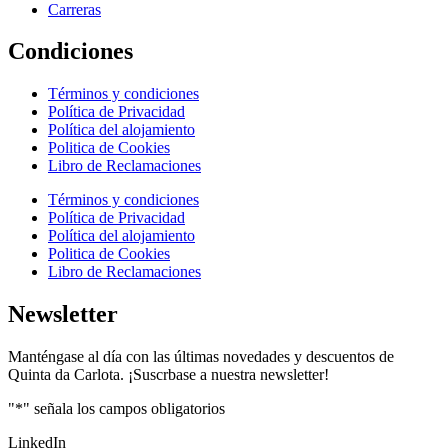
Carreras
Condiciones
Términos y condiciones
Política de Privacidad
Política del alojamiento
Politica de Cookies
Libro de Reclamaciones
Términos y condiciones
Política de Privacidad
Política del alojamiento
Politica de Cookies
Libro de Reclamaciones
Newsletter
Manténgase al día con las últimas novedades y descuentos de
Quinta da Carlota. ¡Suscrbase a nuestra newsletter!
"
*
" señala los campos obligatorios
LinkedIn