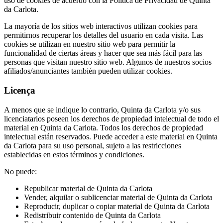
uso de cookies de acuerdo con la Política de Privacidad de Quinta
da Carlota.
La mayoría de los sitios web interactivos utilizan cookies para
permitirnos recuperar los detalles del usuario en cada visita. Las
cookies se utilizan en nuestro sitio web para permitir la
funcionalidad de ciertas áreas y hacer que sea más fácil para las
personas que visitan nuestro sitio web. Algunos de nuestros socios
afiliados/anunciantes también pueden utilizar cookies.
Licença
A menos que se indique lo contrario, Quinta da Carlota y/o sus
licenciatarios poseen los derechos de propiedad intelectual de todo el
material en Quinta da Carlota. Todos los derechos de propiedad
intelectual están reservados. Puede acceder a este material en Quinta
da Carlota para su uso personal, sujeto a las restricciones
establecidas en estos términos y condiciones.
No puede:
Republicar material de Quinta da Carlota
Vender, alquilar o sublicenciar material de Quinta da Carlota
Reproducir, duplicar o copiar material de Quinta da Carlota
Redistribuir contenido de Quinta da Carlota