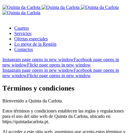
Cuartos
Servicios
Ofertas especiales
Lo mejor de la Región
Contactos
Instagram page opens in new window
Facebook page opens in
new window
Flickr page opens in new window
Instagram page opens in new window
Facebook page opens in
new window
Flickr page opens in new window
Términos y condiciones
Bienvenido a Quinta da Carlota.
Estos términos y condiciones establecen las reglas y regulaciones
para el uso del sitio web de Quinta da Carlota, ubicado en
https://quintadacarlota.pt.
Al acceder a este sitio web, asumimos que acepta estos términos y