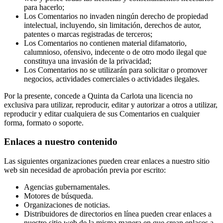
para hacerlo;
Los Comentarios no invaden ningún derecho de propiedad
intelectual, incluyendo, sin limitación, derechos de autor,
patentes o marcas registradas de terceros;
Los Comentarios no contienen material difamatorio,
calumnioso, ofensivo, indecente o de otro modo ilegal que
constituya una invasión de la privacidad;
Los Comentarios no se utilizarán para solicitar o promover
negocios, actividades comerciales o actividades ilegales.
Por la presente, concede a Quinta da Carlota una licencia no
exclusiva para utilizar, reproducir, editar y autorizar a otros a utilizar,
reproducir y editar cualquiera de sus Comentarios en cualquier
forma, formato o soporte.
Enlaces a nuestro contenido
Las siguientes organizaciones pueden crear enlaces a nuestro sitio
web sin necesidad de aprobación previa por escrito:
Agencias gubernamentales.
Motores de búsqueda.
Organizaciones de noticias.
Distribuidores de directorios en línea pueden crear enlaces a
nuestro sitio web de la misma manera en que crean enlaces a