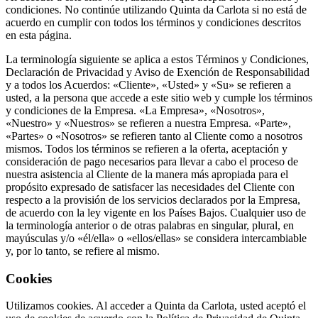
condiciones. No continúe utilizando Quinta da Carlota si no está de
acuerdo en cumplir con todos los términos y condiciones descritos
en esta página.
La terminología siguiente se aplica a estos Términos y Condiciones,
Declaración de Privacidad y Aviso de Exención de Responsabilidad
y a todos los Acuerdos: «Cliente», «Usted» y «Su» se refieren a
usted, a la persona que accede a este sitio web y cumple los términos
y condiciones de la Empresa. «La Empresa», «Nosotros»,
«Nuestro» y «Nuestros» se refieren a nuestra Empresa. «Parte»,
«Partes» o «Nosotros» se refieren tanto al Cliente como a nosotros
mismos. Todos los términos se refieren a la oferta, aceptación y
consideración de pago necesarios para llevar a cabo el proceso de
nuestra asistencia al Cliente de la manera más apropiada para el
propósito expresado de satisfacer las necesidades del Cliente con
respecto a la provisión de los servicios declarados por la Empresa,
de acuerdo con la ley vigente en los Países Bajos. Cualquier uso de
la terminología anterior o de otras palabras en singular, plural, en
mayúsculas y/o «él/ella» o «ellos/ellas» se considera intercambiable
y, por lo tanto, se refiere al mismo.
Cookies
Utilizamos cookies. Al acceder a Quinta da Carlota, usted aceptó el