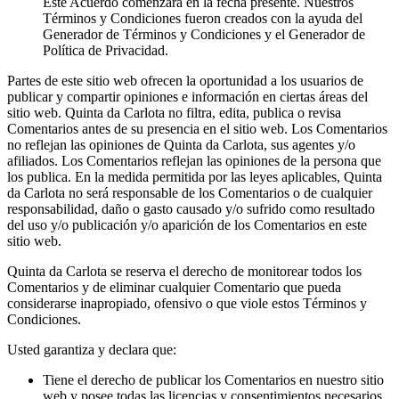
Este Acuerdo comenzará en la fecha presente. Nuestros
Términos y Condiciones fueron creados con la ayuda del
Generador de Términos y Condiciones y el Generador de
Política de Privacidad.
Partes de este sitio web ofrecen la oportunidad a los usuarios de
publicar y compartir opiniones e información en ciertas áreas del
sitio web. Quinta da Carlota no filtra, edita, publica o revisa
Comentarios antes de su presencia en el sitio web. Los Comentarios
no reflejan las opiniones de Quinta da Carlota, sus agentes y/o
afiliados. Los Comentarios reflejan las opiniones de la persona que
los publica. En la medida permitida por las leyes aplicables, Quinta
da Carlota no será responsable de los Comentarios o de cualquier
responsabilidad, daño o gasto causado y/o sufrido como resultado
del uso y/o publicación y/o aparición de los Comentarios en este
sitio web.
Quinta da Carlota se reserva el derecho de monitorear todos los
Comentarios y de eliminar cualquier Comentario que pueda
considerarse inapropiado, ofensivo o que viole estos Términos y
Condiciones.
Usted garantiza y declara que:
Tiene el derecho de publicar los Comentarios en nuestro sitio
web y posee todas las licencias y consentimientos necesarios