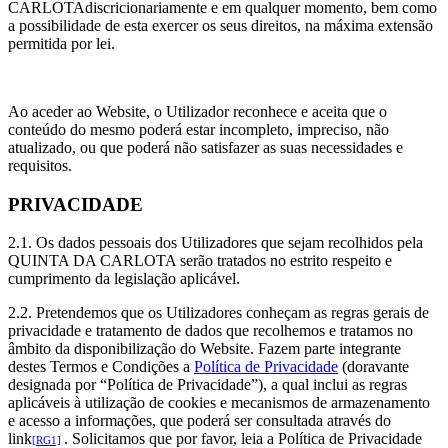
CARLOTAdiscricionariamente e em qualquer momento, bem como
a possibilidade de esta exercer os seus direitos, na máxima extensão
permitida por lei.
Ao aceder ao Website, o Utilizador reconhece e aceita que o
conteúdo do mesmo poderá estar incompleto, impreciso, não
atualizado, ou que poderá não satisfazer as suas necessidades e
requisitos.
PRIVACIDADE
2.1. Os dados pessoais dos Utilizadores que sejam recolhidos pela
QUINTA DA CARLOTA serão tratados no estrito respeito e
cumprimento da legislação aplicável.
2.2. Pretendemos que os Utilizadores conheçam as regras gerais de
privacidade e tratamento de dados que recolhemos e tratamos no
âmbito da disponibilização do Website. Fazem parte integrante
destes Termos e Condições a
Política de Privacidade
(doravante
designada por “Política de Privacidade”), a qual inclui as regras
aplicáveis à utilização de cookies e mecanismos de armazenamento
e acesso a informações, que poderá ser consultada através do
link
. Solicitamos que por favor, leia a Política de Privacidade
[RG1]