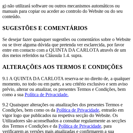
g) não utilizará software ou outros mecanismos automáticos ou
manuais para copiar ou aceder ao controlo do Website ou do seu
conteúdo.
SUGESTÕES E COMENTÁRIOS
Se desejar fazer quaisquer sugestões ou comentários sobre o Website
ou se tiver alguma dúvida que pretenda ver esclarecida, por favor
entre em contacto com a QUINTA DA CARLOTA através de um
dos meios referidos na Cláusula 1.4. supra.
ALTERAÇÕES AOS TERMOS E CONDIÇÕES
9.1 A QUINTA DA CARLOTA reserva-se no direito de, a qualquer
momento, no todo ou em parte, a seu critério exclusivo e sem aviso
prévio, alterar ou atualizar, os presentes Termos e Condições, bem
como a sua
Política de Privacidade.
9.2 Quaisquer alterações ou atualizações dos presentes Termos e
Condições, bem como os da
Política de Privacidade
, entrarão em
vigor logo que publicados na respetiva secção do Website. Os
Utilizadores são aconselhados a consultar regularmente as secções
dos Termos e Condições e da
Política de Privacidade
, para
verificarem as versões mais atualizadas e confirmarem a sua