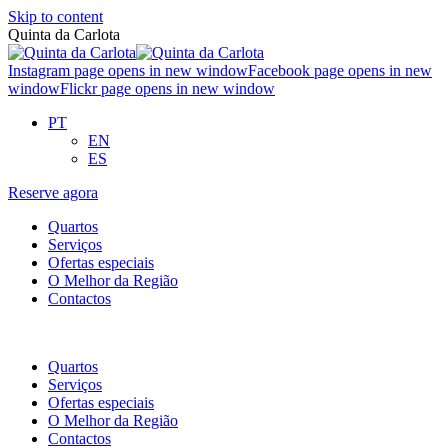
Skip to content
Quinta da Carlota
Instagram page opens in new window
Facebook page opens in new
window
Flickr page opens in new window
PT
EN
ES
Reserve agora
Quartos
Serviços
Ofertas especiais
O Melhor da Região
Contactos
Quartos
Serviços
Ofertas especiais
O Melhor da Região
Contactos