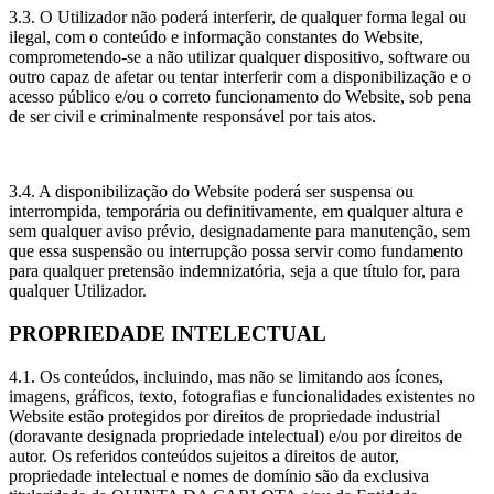
3.3. O Utilizador não poderá interferir, de qualquer forma legal ou
ilegal, com o conteúdo e informação constantes do Website,
comprometendo-se a não utilizar qualquer dispositivo, software ou
outro capaz de afetar ou tentar interferir com a disponibilização e o
acesso público e/ou o correto funcionamento do Website, sob pena
de ser civil e criminalmente responsável por tais atos.
3.4. A disponibilização do Website poderá ser suspensa ou
interrompida, temporária ou definitivamente, em qualquer altura e
sem qualquer aviso prévio, designadamente para manutenção, sem
que essa suspensão ou interrupção possa servir como fundamento
para qualquer pretensão indemnizatória, seja a que título for, para
qualquer Utilizador.
PROPRIEDADE INTELECTUAL
4.1. Os conteúdos, incluindo, mas não se limitando aos ícones,
imagens, gráficos, texto, fotografias e funcionalidades existentes no
Website estão protegidos por direitos de propriedade industrial
(doravante designada propriedade intelectual) e/ou por direitos de
autor. Os referidos conteúdos sujeitos a direitos de autor,
propriedade intelectual e nomes de domínio são da exclusiva