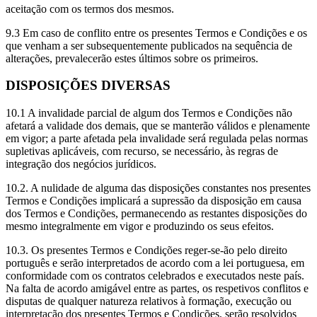
aceitação com os termos dos mesmos.
9.3 Em caso de conflito entre os presentes Termos e Condições e os
que venham a ser subsequentemente publicados na sequência de
alterações, prevalecerão estes últimos sobre os primeiros.
DISPOSIÇÕES DIVERSAS
10.1 A invalidade parcial de algum dos Termos e Condições não
afetará a validade dos demais, que se manterão válidos e plenamente
em vigor; a parte afetada pela invalidade será regulada pelas normas
supletivas aplicáveis, com recurso, se necessário, às regras de
integração dos negócios jurídicos.
10.2. A nulidade de alguma das disposições constantes nos presentes
Termos e Condições implicará a supressão da disposição em causa
dos Termos e Condições, permanecendo as restantes disposições do
mesmo integralmente em vigor e produzindo os seus efeitos.
10.3. Os presentes Termos e Condições reger-se-ão pelo direito
português e serão interpretados de acordo com a lei portuguesa, em
conformidade com os contratos celebrados e executados neste país.
Na falta de acordo amigável entre as partes, os respetivos conflitos e
disputas de qualquer natureza relativos à formação, execução ou
interpretação dos presentes Termos e Condições, serão resolvidos