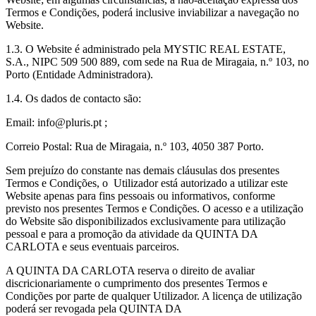
Termos e Condições, poderá inclusive inviabilizar a navegação no
Website.
1.3. O Website é administrado pela MYSTIC REAL ESTATE,
S.A., NIPC 509 500 889, com sede na Rua de Miragaia, n.º 103, no
Porto (Entidade Administradora).
1.4. Os dados de contacto são:
Email: info@pluris.pt ;
Correio Postal: Rua de Miragaia, n.º 103, 4050 387 Porto.
Sem prejuízo do constante nas demais cláusulas dos presentes
Termos e Condições, o Utilizador está autorizado a utilizar este
Website apenas para fins pessoais ou informativos, conforme
previsto nos presentes Termos e Condições. O acesso e a utilização
do Website são disponibilizados exclusivamente para utilização
pessoal e para a promoção da atividade da QUINTA DA
CARLOTA e seus eventuais parceiros.
A QUINTA DA CARLOTA reserva o direito de avaliar
discricionariamente o cumprimento dos presentes Termos e
Condições por parte de qualquer Utilizador. A licença de utilização
poderá ser revogada pela QUINTA DA