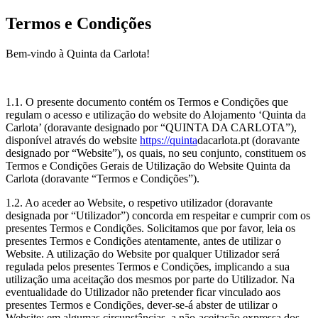
Termos e Condições
Bem-vindo à Quinta da Carlota!
1.1. O presente documento contém os Termos e Condições que
regulam o acesso e utilização do website do Alojamento ‘Quinta da
Carlota’ (doravante designado por “QUINTA DA CARLOTA”),
disponível através do website
https://quinta
dacarlota.pt (doravante
designado por “Website”), os quais, no seu conjunto, constituem os
Termos e Condições Gerais de Utilização do Website Quinta da
Carlota (doravante “Termos e Condições”).
1.2. Ao aceder ao Website, o respetivo utilizador (doravante
designada por “Utilizador”) concorda em respeitar e cumprir com os
presentes Termos e Condições. Solicitamos que por favor, leia os
presentes Termos e Condições atentamente, antes de utilizar o
Website. A utilização do Website por qualquer Utilizador será
regulada pelos presentes Termos e Condições, implicando a sua
utilização uma aceitação dos mesmos por parte do Utilizador. Na
eventualidade do Utilizador não pretender ficar vinculado aos
presentes Termos e Condições, dever-se-á abster de utilizar o
Website; em algumas circunstâncias, a não-aceitação expressa dos