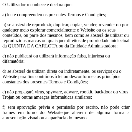
O Utilizador reconhece e declara que:
a) leu e compreendeu os presentes Termos e Condições;
b) se absterá de reproduzir, duplicar, copiar, vender, revender ou por
qualquer meio explorar comercialmente o Website ou os seus
conteúdos, ou parte dos mesmos, bem como se absterá de utilizar ou
reproduzir as marcas ou quaisquer direitos de propriedade intelectual
da QUINTA DA CARLOTA ou da Entidade Administradora;
c) não publicará ou utilizará informação falsa, injuriosa ou
difamatória;
d) se absterá de utilizar, direta ou indiretamente, os serviços ou o
Website para fins contrários à lei ou desconforme aos princípios
constantes dos presentes Termos e Condições;
e) não propagará vírus, spyware, adware, rootkit, backdoor ou vírus
Trojan ou outras ameaças informáticas similares;
f) sem aprovação prévia e permissão por escrito, não pode criar
frames em torno do Websiteque alterem de alguma forma a
apresentação visual ou a aparência do mesmo.