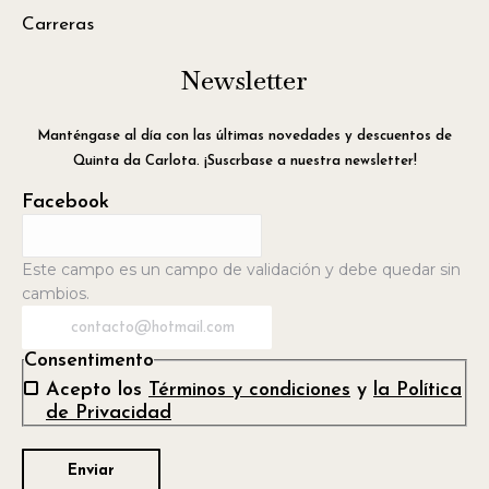
Carreras
Newsletter
Manténgase al día con las últimas novedades y descuentos de
Quinta da Carlota. ¡Suscrbase a nuestra newsletter!
Facebook
Este campo es un campo de validación y debe quedar sin
cambios.
Consentimento
Acepto los
Términos y condiciones
y
la Política
de Privacidad