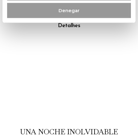
habitación doble con desayuno y una sublime cena
Denegar
en la Quinta.
Detalhes
UNA NOCHE INOLVIDABLE