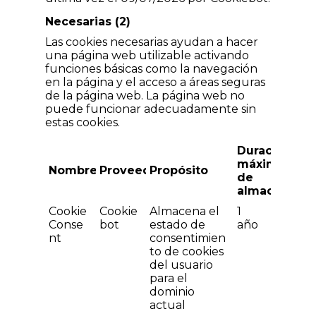
Necesarias (2)
Las cookies necesarias ayudan a hacer
una página web utilizable activando
funciones básicas como la navegación
en la página y el acceso a áreas seguras
de la página web. La página web no
puede funcionar adecuadamente sin
estas cookies.
Duración
máxima
Nombre
Proveedor
Propósito
de
almacenami
Cookie
Cookie
Almacena el
1
Conse
bot
estado de
año
nt
consentimien
to de cookies
del usuario
para el
dominio
actual