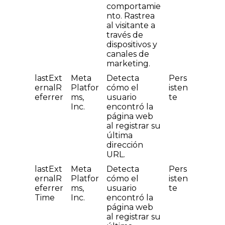
comportamie
nto. Rastrea
al visitante a
través de
dispositivos y
canales de
marketing.
lastExt
Meta
Detecta
Pers
ernalR
Platfor
cómo el
isten
eferrer
ms,
usuario
te
Inc.
encontró la
página web
al registrar su
última
dirección
URL.
lastExt
Meta
Detecta
Pers
ernalR
Platfor
cómo el
isten
eferrer
ms,
usuario
te
Time
Inc.
encontró la
página web
al registrar su