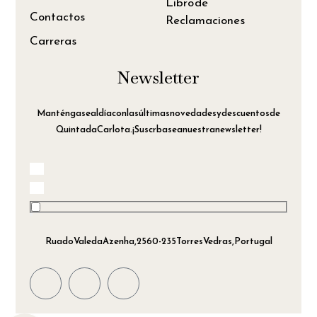
Libro de
Contactos
Reclamaciones
Carreras
Newsletter
Manténgase al día con las últimas novedades y descuentos de
Quinta da Carlota. ¡Suscrbase a nuestra newsletter!
Rua do Vale da Azenha, 2560-235 Torres Vedras, Portugal