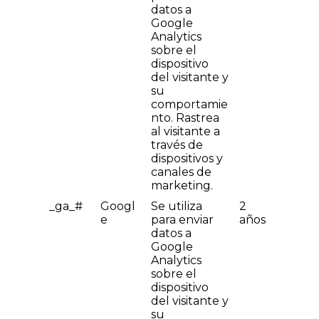
datos a
Google
Analytics
sobre el
dispositivo
del visitante y
su
comportamie
nto. Rastrea
al visitante a
través de
dispositivos y
canales de
marketing.
_ga_#
Googl
Se utiliza
2
e
para enviar
años
datos a
Google
Analytics
sobre el
dispositivo
del visitante y
su