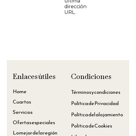
última
dirección
URL.
Enlaces útiles
Condiciones
Home
Términos y condiciones
Cuartos
Política de Privacidad
Servicios
Política del alojamiento
Ofertas especiales
Politica de Cookies
Lo mejor de la región