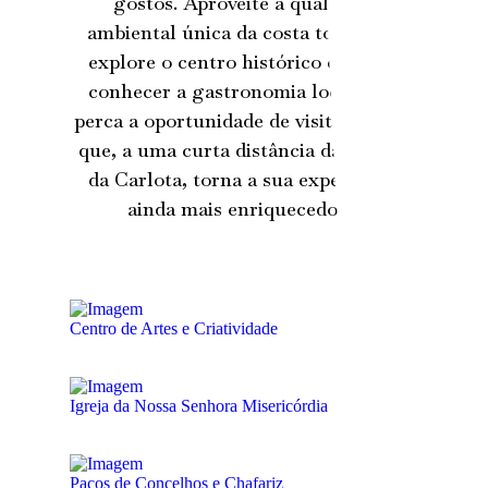
gostos. Aproveite a qualidade
ambiental única da costa torriense,
explore o centro histórico e fique a
conhecer a gastronomia local. Não
perca a oportunidade de visitar Lisboa
que, a uma curta distância da Quinta
da Carlota, torna a sua experiência
ainda mais enriquecedora.
Centro de Artes e Criatividade
Igreja da Nossa Senhora Misericórdia
Paços de Concelhos e Chafariz