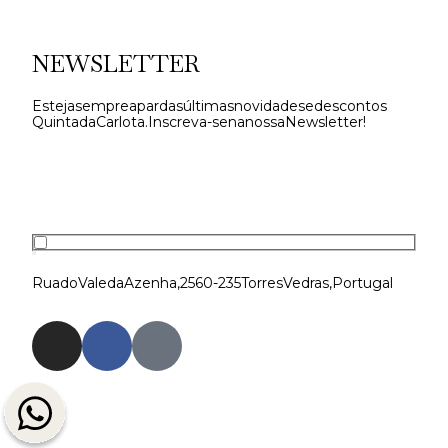
NEWSLETTER
Esteja sempre a par das últimas novidades e descontos
Quinta da Carlota. Inscreva-se na nossa Newsletter!
Rua do Vale da Azenha, 2560-235 Torres Vedras, Portugal