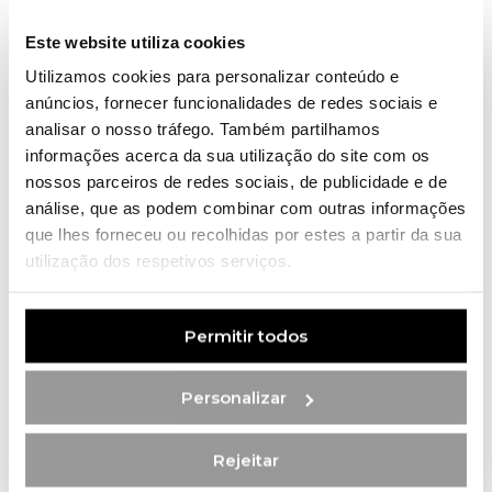
Este website utiliza cookies
Utilizamos cookies para personalizar conteúdo e
Descubra os Serviços
anúncios, fornecer funcionalidades de redes sociais e
analisar o nosso tráfego. Também partilhamos
informações acerca da sua utilização do site com os
nossos parceiros de redes sociais, de publicidade e de
análise, que as podem combinar com outras informações
que lhes forneceu ou recolhidas por estes a partir da sua
utilização dos respetivos serviços.
Permitir todos
Personalizar
Rejeitar