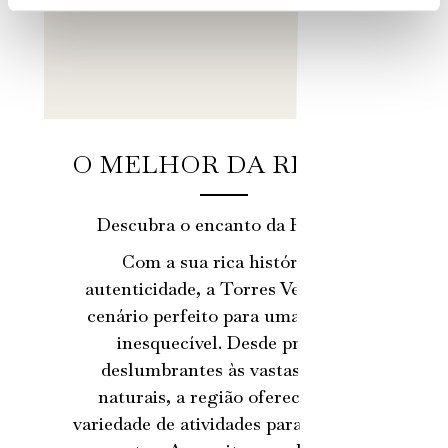
O MELHOR DA REGIÃO
Descubra o encanto da Região!
Com a sua rica história e
autenticidade, a Torres Vedras é o
cenário perfeito para uma estadia
inesquecível. Desde praias
deslumbrantes às vastas áreas
naturais, a região oferece uma
variedade de atividades para todos os