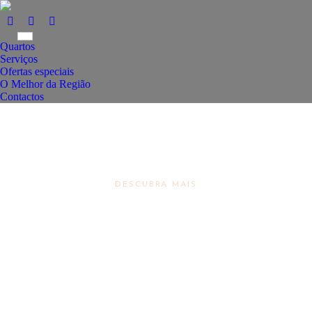
Quartos
Serviços
Ofertas especiais
O Melhor da Região
Contactos
DESCUBRA MAIS