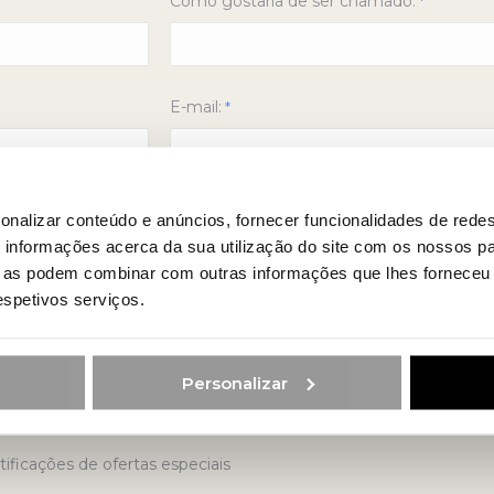
Como gostaria de ser chamado:
*
E-mail:
*
Distrito:
onalizar conteúdo e anúncios, fornecer funcionalidades de redes
informações acerca da sua utilização do site com os nossos pa
ue as podem combinar com outras informações que lhes forneceu 
respetivos serviços.
Personalizar
tificações de ofertas especiais