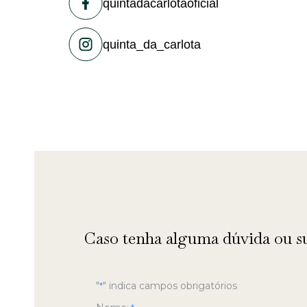
quintadacarlotaoficial
quinta_da_carlota
Caso tenha alguma dúvida ou su
"
" indica campos obrigatórios
*