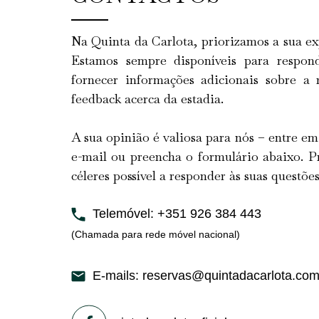
Na Quinta da Carlota, priorizamos a sua exp
Estamos sempre disponíveis para respond
fornecer informações adicionais sobre a 
feedback acerca da estadia.
A sua opinião é valiosa para nós – entre em 
e-mail ou preencha o formulário abaixo. 
céleres possível a responder às suas questões
Telemóvel: +351 926 384 443
(Chamada para rede móvel nacional)
E-mails: reservas@quintadacarlota.co