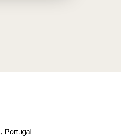
, Portugal